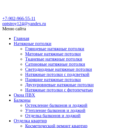
+7-902-966-55-11
optstroy124@yandex.ru
Меню сайта
Главная
Натяжные потолки
Глянцевые натяжные потолки
Матовые натяжные потолки
Тканевые натяжные потолки
Сатиновые натяжные потолки
Светодиодные натяжные потолки
Натяжные потолки с подсветкой
Парящие натяжные потолки
Двухуровневые натяжные потолки
Натяжные потолки с фотопечатью
Окна ПВХ
Балконы
Остекление балконов и лоджий
Утепление балконов и лоджий
Отделка балконов и лоджий
Отделка квартир
Косметический ремонт квартир