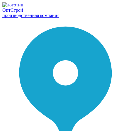
Опт
Строй
производственная компания