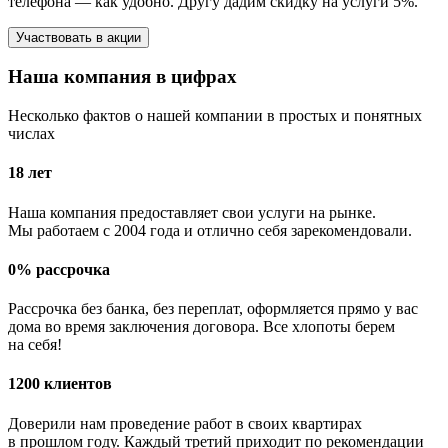
телефона — как удобно. Другу дадим скидку на услуги 5%.
Участвовать в акции
Наша компания в цифрах
Несколько фактов о нашей компании в простых и понятных
числах
18
лет
Наша компания предоставляет свои услуги на рынке.
Мы работаем с 2004 года и отлично себя зарекомендовали.
0%
рассрочка
Рассрочка без банка, без переплат, оформляется прямо у вас
дома во время заключения договора. Все хлопоты берем
на себя!
1200
клиентов
Доверили нам проведение работ в своих квартирах
в прошлом году. Каждый третий приходит по рекомендации