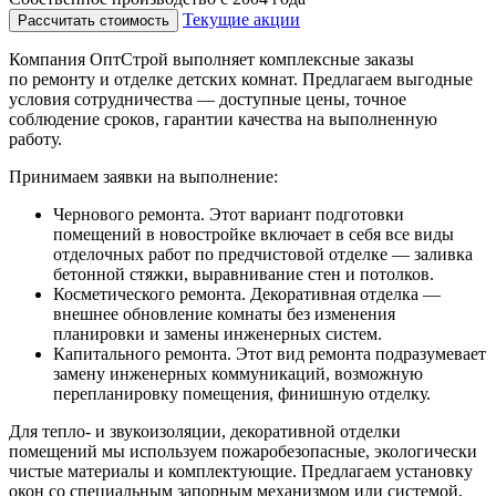
Текущие акции
Рассчитать стоимость
Компания ОптСтрой выполняет комплексные заказы
по ремонту и отделке детских комнат. Предлагаем выгодные
условия сотрудничества — доступные цены, точное
соблюдение сроков, гарантии качества на выполненную
работу.
Принимаем заявки на выполнение:
Чернового ремонта. Этот вариант подготовки
помещений в новостройке включает в себя все виды
отделочных работ по предчистовой отделке — заливка
бетонной стяжки, выравнивание стен и потолков.
Косметического ремонта. Декоративная отделка —
внешнее обновление комнаты без изменения
планировки и замены инженерных систем.
Капитального ремонта. Этот вид ремонта подразумевает
замену инженерных коммуникаций, возможную
перепланировку помещения, финишную отделку.
Для тепло- и звукоизоляции, декоративной отделки
помещений мы используем пожаробезопасные, экологически
чистые материалы и комплектующие. Предлагаем установку
окон со специальным запорным механизмом или системой,