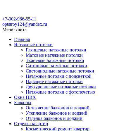
+7-902-966-55-11
optstroy124@yandex.ru
Меню сайта
Главная
Натяжные потолки
Глянцевые натяжные потолки
Матовые натяжные потолки
Тканевые натяжные потолки
Сатиновые натяжные потолки
Светодиодные натяжные потолки
Натяжные потолки с подсветкой
Парящие натяжные потолки
Двухуровневые натяжные потолки
Натяжные потолки с фотопечатью
Окна ПВХ
Балконы
Остекление балконов и лоджий
Утепление балконов и лоджий
Отделка балконов и лоджий
Отделка квартир
Косметический ремонт квартир