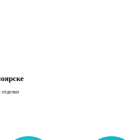
ноярске
и отделки