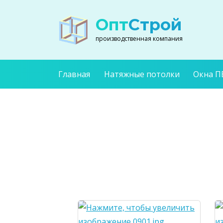
Опт
Строй
производственная компания
Главная
Натяжные потолки
Окна П