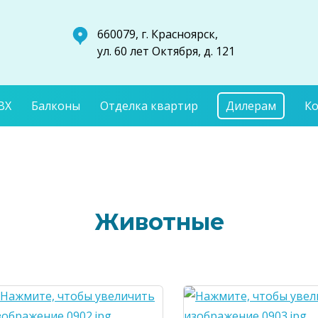
660079, г. Красноярск,
ул. 60 лет Октября, д. 121
ВХ
Балконы
Отделка квартир
Дилерам
К
Животные