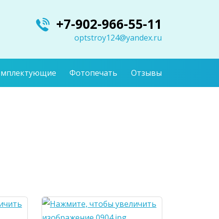
+7-902-966-55-11
optstroy124@yandex.ru
омплектующие
Фотопечать
Отзывы